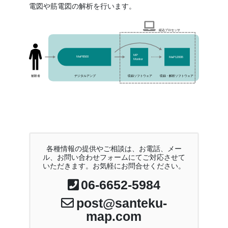
電図や筋電図の解析を行います。
組込プロセッサ
MP
MaP1200B
MaP8500
Monitor
デジタルアンプ
収録ソフトウェア
被験者
収録・解析ソフトウェア
各種情報の提供やご相談は、お電話、メー
ル、お問い合わせフォームにてご対応させて
いただきます。お気軽にお問合せください。
06-6652-5984
post@santeku-
map.com